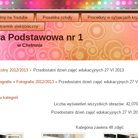
ilmy na Youtube
Piosenka szkoły
Procedury w sytuacjach kr
ziennik elektroniczny
ła Podstawowa nr 1
w Chełmnie
kolny 2012/2013
Przedostatni dzień zajęć edukacyjnych 27 VI 2013
ografie
»
Fotografie 2012/2013
» Przedostatni dzień zajęć edukacyjnych 27 V
 kategorii
Liczba wyświetleń wszystkich obrazów: 42,07
Przedostatni dzień zajęć edukacyjnych 27 VI 20
Kategoria zawiera 48 zdjęć