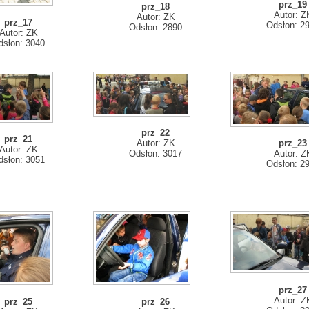
prz_19
prz_18
Autor: Z
Autor: ZK
prz_17
Odsłon: 2
Odsłon: 2890
Autor: ZK
dsłon: 3040
prz_22
prz_21
Autor: ZK
prz_23
Autor: ZK
Odsłon: 3017
Autor: Z
dsłon: 3051
Odsłon: 2
prz_27
Autor: Z
prz_25
prz_26