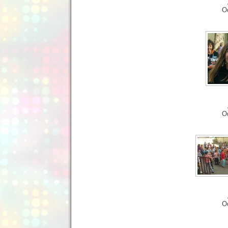
O
O
O