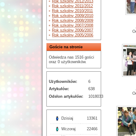
Rok szkolny 2012/2013
Rok szkolny 2011/2012
Rok szkolny 2010/2011
Rok szkolny 2009/2010
Rok szkolny 2008/2009
Rok szkolny 2007/2008
Rok szkolny 2006/2007
O
Rok szkolny 2005/2006
Goście na stronie
Odwiedza nas 1516 gości
oraz 0 użytkowników.
Użytkowników:
6
Artykułów:
638
O
Odsłon artykułów:
1018033
Dzisiaj
13361
Wczoraj
22466