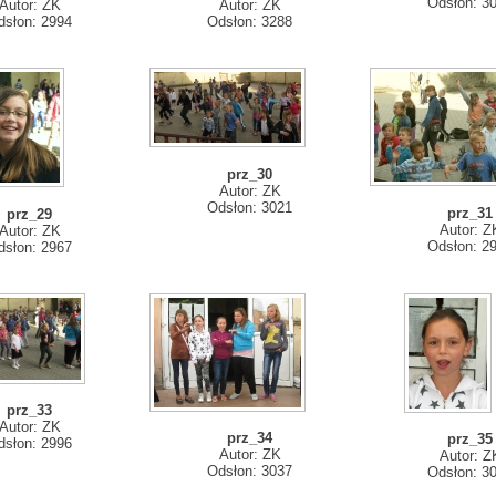
Odsłon: 3
Autor: ZK
Autor: ZK
dsłon: 2994
Odsłon: 3288
prz_30
Autor: ZK
Odsłon: 3021
prz_31
prz_29
Autor: Z
Autor: ZK
Odsłon: 2
dsłon: 2967
prz_33
Autor: ZK
prz_34
prz_35
dsłon: 2996
Autor: ZK
Autor: Z
Odsłon: 3037
Odsłon: 3