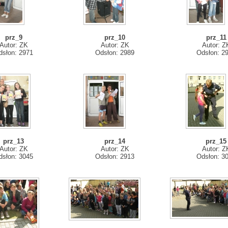
prz_9
prz_10
prz_11
Autor: ZK
Autor: ZK
Autor: Z
dsłon: 2971
Odsłon: 2989
Odsłon: 2
prz_13
prz_14
prz_15
Autor: ZK
Autor: ZK
Autor: Z
dsłon: 3045
Odsłon: 2913
Odsłon: 3