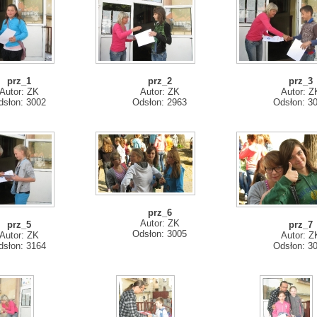
prz_1
prz_2
prz_3
Autor: ZK
Autor: ZK
Autor: Z
dsłon: 3002
Odsłon: 2963
Odsłon: 3
prz_6
Autor: ZK
prz_5
prz_7
Odsłon: 3005
Autor: ZK
Autor: Z
dsłon: 3164
Odsłon: 3