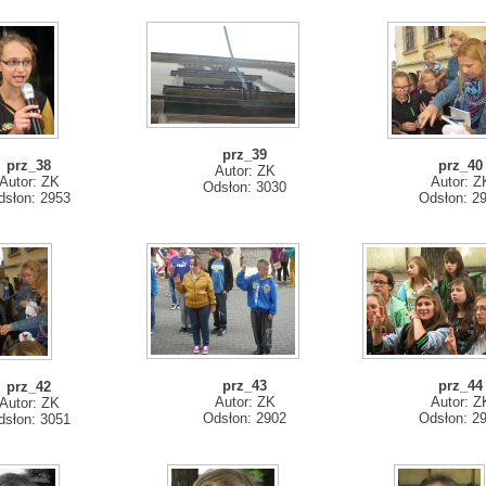
prz_39
prz_38
prz_40
Autor: ZK
Autor: ZK
Autor: Z
Odsłon: 3030
dsłon: 2953
Odsłon: 2
prz_43
prz_44
prz_42
Autor: ZK
Autor: Z
Autor: ZK
Odsłon: 2902
Odsłon: 2
dsłon: 3051