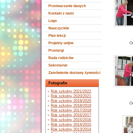
Przetwarzanie danych
Kontakt z nami
Logo
Nauczyciele
Plan lekcji
O
Projekty unijne
Przetargi
Rada rodziców
Sekretariat
Zamówienie dostawy żywności
Fotografie
Rok szkolny 2021/2022
Rok szkolny 2020/2021
Rok szkolny 2019/2020
O
Rok szkolny 2018/2019
Rok szkolny 2017/2018
Rok szkolny 2016/2017
Rok szkolny 2015/2016
Rok szkolny 2014/2015
Rok szkolny 2013/2014