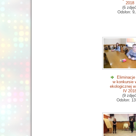
2018
(6 zdjęć
Odsłon: 9
Eliminacje
w konkursie 
ekologicznej w
IV 201
(9 zdjęć
Odsłon: 13