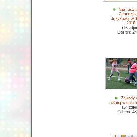
Nasi uczn
Gimnazjad
Językowej w d
2018
(16 zdję
Odsłon: 24
Zawody w
nożnej w dniu 
(24 zdję
Odsłon: 43