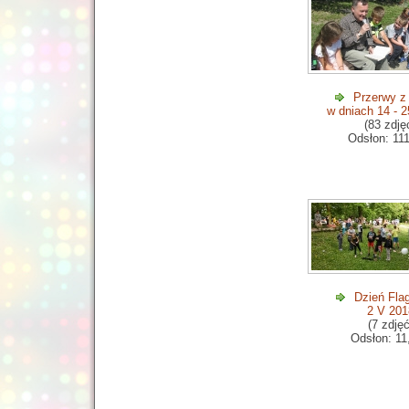
Przerwy z
w dniach 14 - 
(83 zdję
Odsłon: 11
Dzień Flag
2 V 201
(7 zdjęć
Odsłon: 11