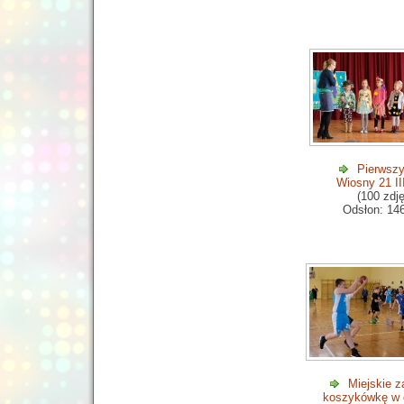
Pierwszy
Wiosny 21 II
(100 zdj
Odsłon: 14
Miejskie 
koszykówkę w d