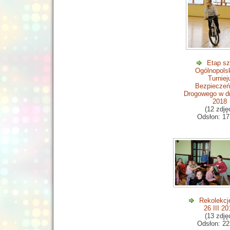
Etap sz
Ogólnopols
Turniej
Bezpiecze
Drogowego w dn
2018
(12 zdję
Odsłon: 17
Rekolekcj
26 III 20
(13 zdję
Odsłon: 22