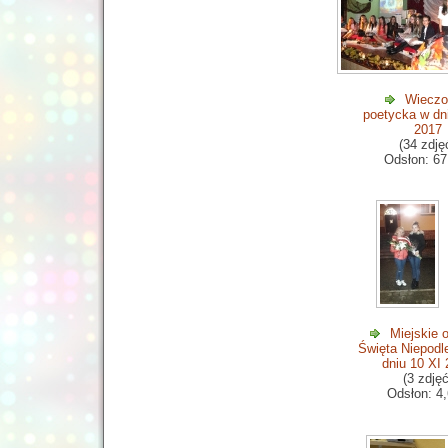
Wieczo
poetycka w dn
2017
(34 zdję
Odsłon: 67
Miejskie 
Święta Niepodl
dniu 10 XI
(3 zdjęć
Odsłon: 4