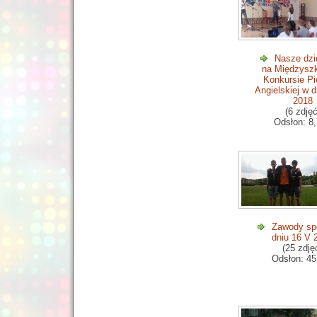
Nasze dzi
na Międzysz
Konkursie Pi
Angielskiej w 
2018
(6 zdjęć
Odsłon: 8
Zawody sp
dniu 16 V 
(25 zdję
Odsłon: 45