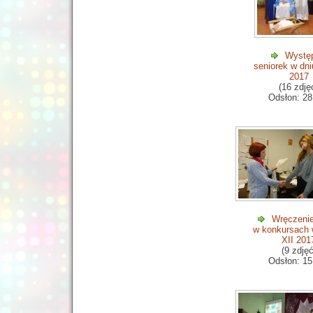
Występ
seniorek w dni
2017
(16 zdję
Odsłon: 28
Wręczenie
w konkursach 
XII 201
(9 zdjęć
Odsłon: 15