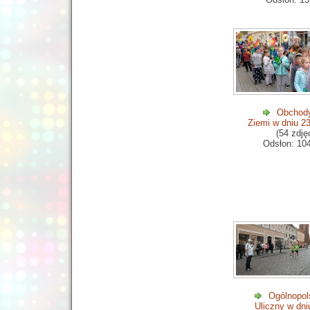
Obchody
Ziemi w dniu 2
(54 zdję
Odsłon: 10
Ogólnopol
Uliczny w dni