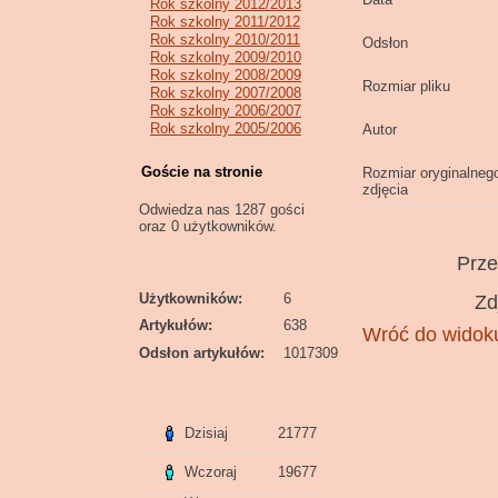
Rok szkolny 2012/2013
Rok szkolny 2011/2012
Rok szkolny 2010/2011
Odsłon
Rok szkolny 2009/2010
Rok szkolny 2008/2009
Rozmiar pliku
Rok szkolny 2007/2008
Rok szkolny 2006/2007
Rok szkolny 2005/2006
Autor
Goście na stronie
Rozmiar oryginalneg
zdjęcia
Odwiedza nas 1287 gości
oraz 0 użytkowników.
Prz
Użytkowników:
6
Zd
Artykułów:
638
Wróć do widoku
Odsłon artykułów:
1017309
Dzisiaj
21777
Wczoraj
19677