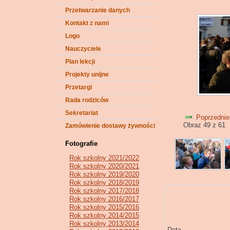
Przetwarzanie danych
Kontakt z nami
Logo
Nauczyciele
Plan lekcji
Projekty unijne
Przetargi
Rada rodziców
Sekretariat
Poprzednie
Obraz 49 z 61
Zamówienie dostawy żywności
Fotografie
Rok szkolny 2021/2022
Rok szkolny 2020/2021
Rok szkolny 2019/2020
Rok szkolny 2018/2019
Rok szkolny 2017/2018
Rok szkolny 2016/2017
Rok szkolny 2015/2016
Rok szkolny 2014/2015
Rok szkolny 2013/2014
Data